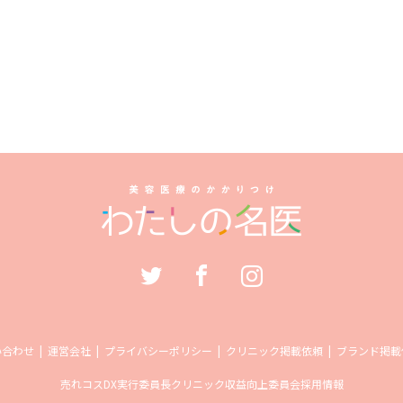
い合わせ
運営会社
プライバシーポリシー
クリニック掲載依頼
ブランド掲載
売れコス
DX実行委員長
クリニック収益向上委員会
採用情報