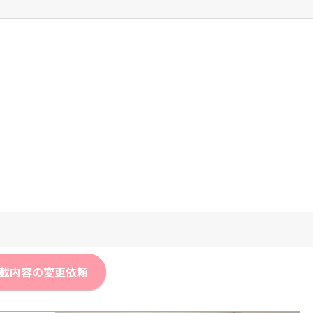
載内容の変更依頼