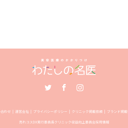
い合わせ
運営会社
プライバシーポリシー
クリニック掲載依頼
ブランド掲載
売れコス
DX実行委員長
クリニック収益向上委員会
採用情報