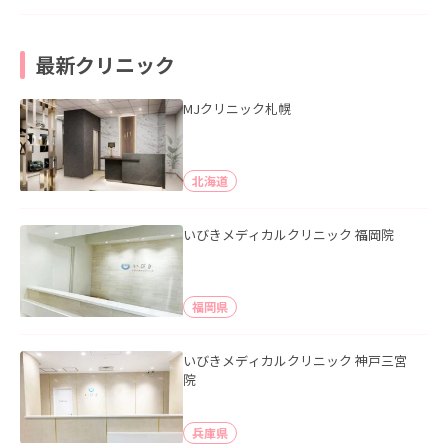
最新クリニック
MJクリニック札幌
北海道
いびきメディカルクリニック 福岡院
福岡県
いびきメディカルクリニック 神戸三宮
院
兵庫県