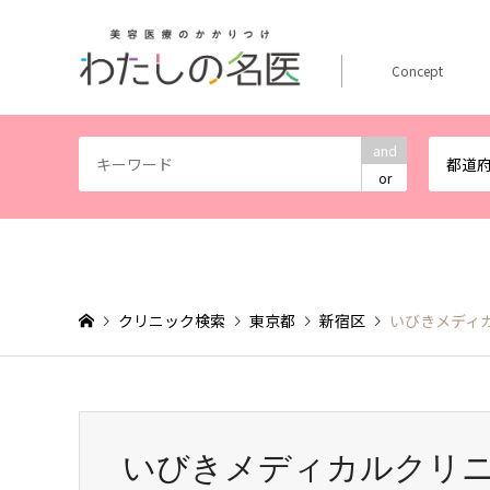
Concept
and
都道
or
クリニック検索
東京都
新宿区
いびきメディ
いびきメディカルクリニ