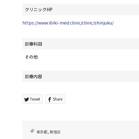
クリニックHP
https://www.ibiki-med.clinic/clinic/shinjuku/
診療科目
その他
診療内容
Tweet
Share
東京都
,
新宿区