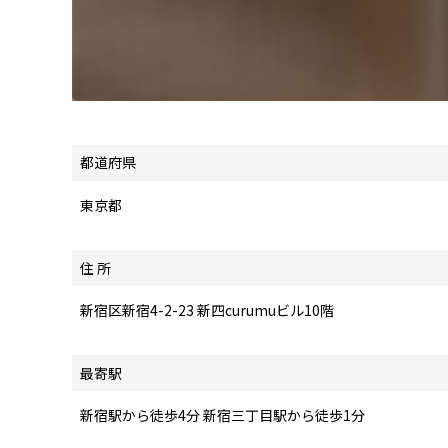
都道府県
東京都
住 所
新宿区新宿4-2-23 新四curumuビル10階
最寄駅
新宿駅から徒歩4分 新宿三丁目駅から徒歩1分