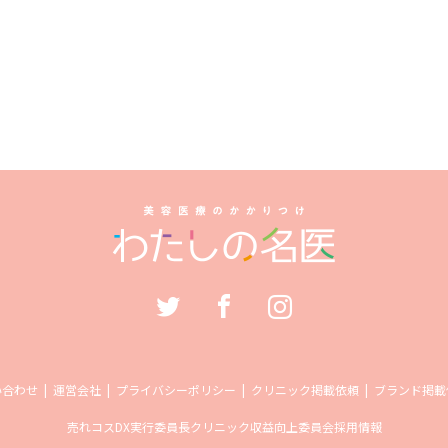
い合わせ
運営会社
プライバシーポリシー
クリニック掲載依頼
ブランド掲載
売れコス
DX実行委員長
クリニック収益向上委員会
採用情報