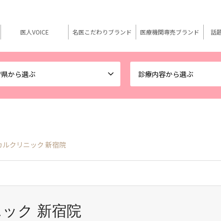
医人VOICE
名医こだわりブランド
医療機関専売ブランド
話
府県から選ぶ
診療内容から選ぶ
カルクリニック 新宿院
ック 新宿院