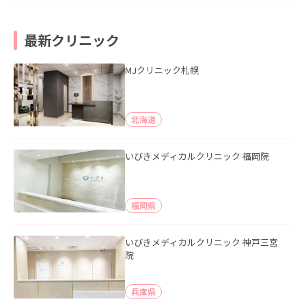
最新クリニック
MJクリニック札幌
北海道
いびきメディカルクリニック 福岡院
福岡県
いびきメディカルクリニック 神戸三宮
院
兵庫県