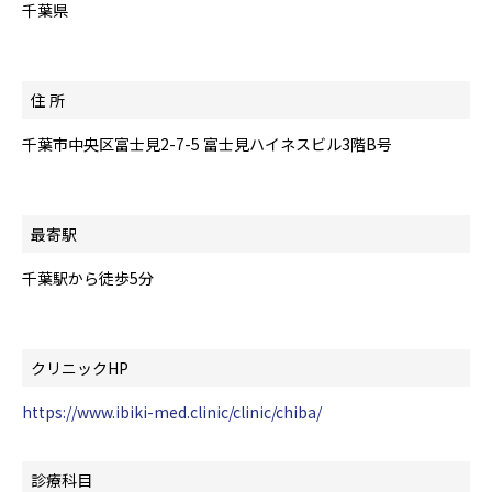
千葉県
住 所
千葉市中央区富士見2-7-5 富士見ハイネスビル3階B号
最寄駅
千葉駅から徒歩5分
クリニックHP
https://www.ibiki-med.clinic/clinic/chiba/
診療科目