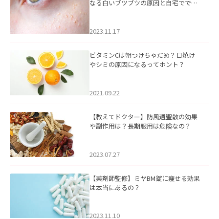
なる白いブツブツの原因と自宅ででき
るケアについて
2023.11.17
ビタミンCは朝つけちゃだめ？日焼け
やシミの原因になるってホント？
2021.09.22
【教えてドクター】防風通聖散の効果
や副作用は？長期服用は危険なの？
2023.07.27
【薬剤師監修】ミヤBM錠に痩せる効果
は本当にあるの？
2023.11.10