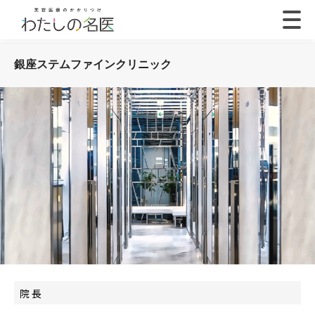
銀座ステムファインクリニック
院 長