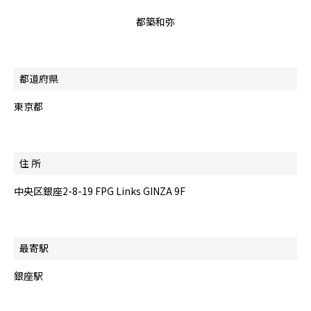
都築和弥
都道府県
東京都
住 所
中央区銀座2-8-19 FPG Links GINZA 9F
最寄駅
銀座駅