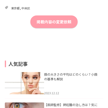
東京都
,
中央区
掲載内容の変更依頼
人気記事
顔の大きさの平均はどのくらい？小顔
の基準も解説
2023.12.12
【医師監修】稗粒腫の治し方は？気に