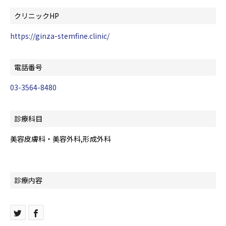
クリニックHP
https://ginza-stemfine.clinic/
電話番号
03-3564-8480
診療科目
美容皮膚科・美容外科,形成外科
診療内容