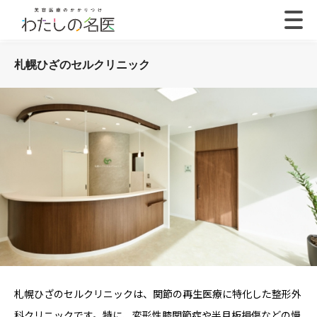
札幌ひざのセルクリニック
札幌ひざのセルクリニックは、関節の再生医療に特化した整形外
科クリニックです。特に、変形性膝関節症や半月板損傷などの慢