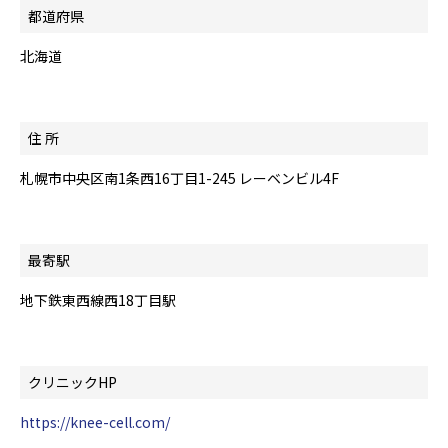
都道府県
北海道
住 所
札幌市中央区南1条西16丁目1-245 レーベンビル4F
最寄駅
地下鉄東西線西18丁目駅
クリニックHP
https://knee-cell.com/