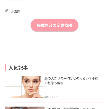
北海道
掲載内容の変更依頼
人気記事
顔の大きさの平均はどのくらい？小顔
の基準も解説
2023.12.12
【医師監修】稗粒腫の治し方は？気に