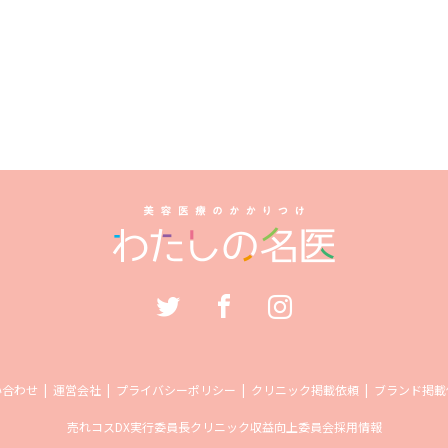
い合わせ
運営会社
プライバシーポリシー
クリニック掲載依頼
ブランド掲載
売れコス
DX実行委員長
クリニック収益向上委員会
採用情報