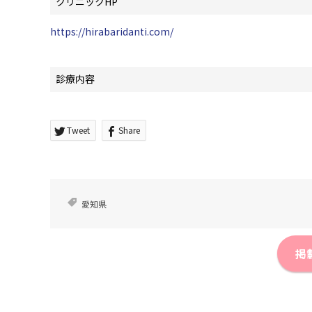
クリニックHP
https://hirabaridanti.com/
診療内容
Tweet
Share
愛知県
掲