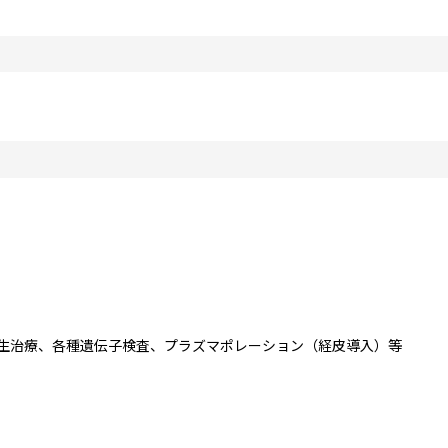
生治療、各種遺伝子検査、プラズマポレーション（経皮導入）等