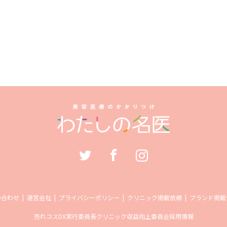
い合わせ
運営会社
プライバシーポリシー
クリニック掲載依頼
ブランド掲載
売れコス
DX実行委員長
クリニック収益向上委員会
採用情報