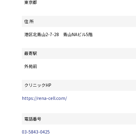
東京都
住 所
港区北青山2-7-28 青山NAビル5階
最寄駅
外苑前
クリニックHP
https://rena-cell.com/
電話番号
03-5843-0425