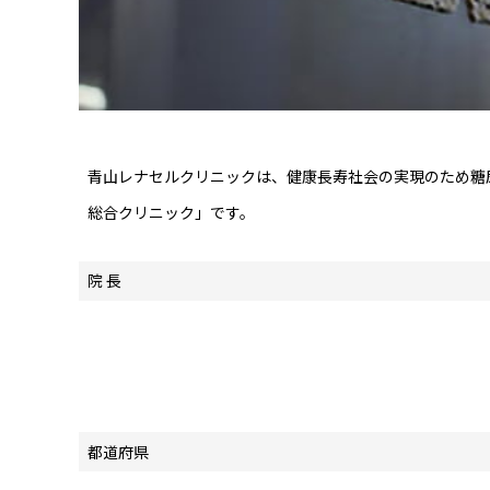
青山レナセルクリニックは、健康長寿社会の実現のため糖
総合クリニック」です。
院 長
都道府県