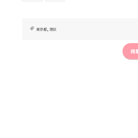
東京都
,
港区
掲