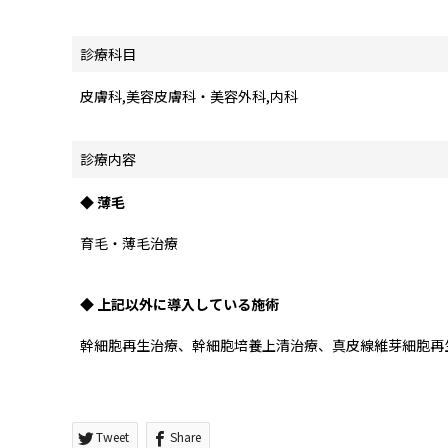
診療科目
皮膚科,美容皮膚科・美容外科,内科
診療内容
◆ 薄毛
育毛・薄毛治療
◆ 上記以外に導入している施術
幹細胞再生治療、幹細胞培養上清治療、真皮線維芽細胞再
Tweet
Share