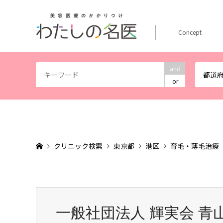
Concept
and
都道
or
クリニック検索
東京都
港区
育毛・薄毛治療
一般社団法人 輝実会 