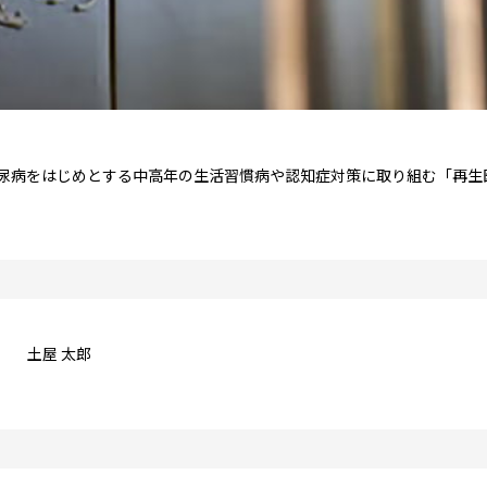
尿病をはじめとする中高年の生活習慣病や認知症対策に取り組む「再生
土屋 太郎