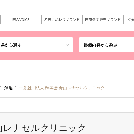
医人VOICE
名医こだわりブランド
医療機関専売ブランド
話
府県から選ぶ
診療内容から選ぶ
薄毛
一般社団法人 輝実会 青山レナセルクリニック
青山レナセルクリニック