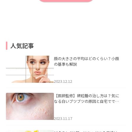
人気記事
顔の大きさの平均はどのくらい？小顔
の基準も解説
2023.12.12
【医師監修】稗粒腫の治し方は？気に
なる白いブツブツの原因と自宅ででき
るケアについて
2023.11.17