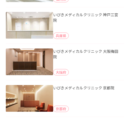
いびきメディカルクリニック 神戸三宮
院
兵庫県
いびきメディカルクリニック 大阪梅田
院
大阪府
いびきメディカルクリニック 京都院
京都府