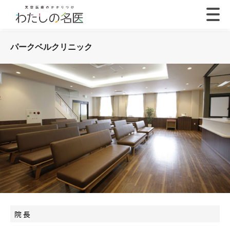
パークベルクリニック
院 長