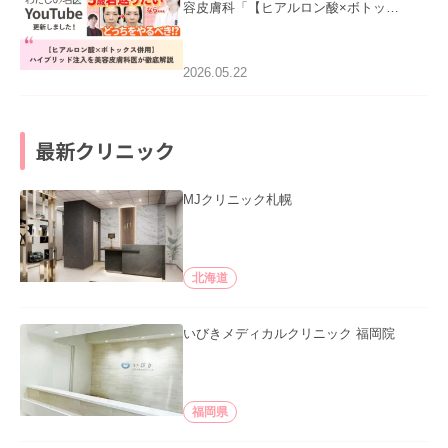
容皮膚科「【ヒアルロン酸×ボトック
ス併用】ハイブリッド注入を美容皮膚
科医が徹底解説」を公開いたしまし
た。
2026.05.22
最新クリニック
MJクリニック札幌
北海道
いびきメディカルクリニック 福岡院
福岡県