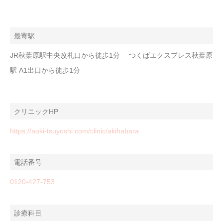
最寄駅
JR秋葉原駅中央改札口から徒歩1分 つくばエクスプレス秋葉原
駅 A1出口から徒歩1分
クリニックHP
https://aoki-tsuyoshi.com/clinic/akihabara
電話番号
0120-427-753
診療科目