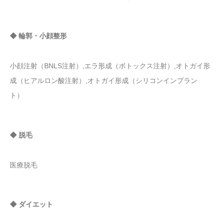
◆ 輪郭・小顔整形
小顔注射（BNLS注射）,エラ形成（ボトックス注射）,オトガイ形
成（ヒアルロン酸注射）,オトガイ形成（シリコンインプラン
ト）
◆ 脱毛
医療脱毛
◆ ダイエット