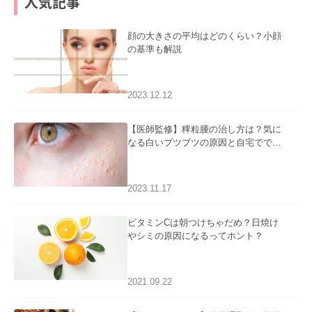
人気記事
顔の大きさの平均はどのくらい？小顔
の基準も解説
2023.12.12
【医師監修】稗粒腫の治し方は？気に
なる白いブツブツの原因と自宅ででき
るケアについて
2023.11.17
ビタミンCは朝つけちゃだめ？日焼け
やシミの原因になるってホント？
2021.09.22