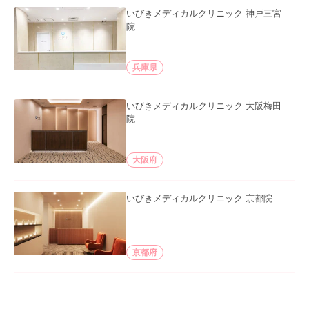
いびきメディカルクリニック 神戸三宮
院
兵庫県
いびきメディカルクリニック 大阪梅田
院
大阪府
いびきメディカルクリニック 京都院
京都府