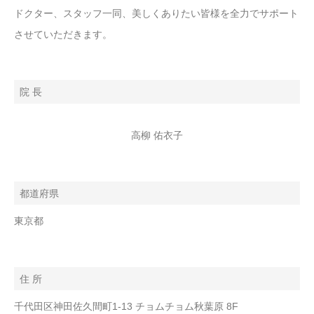
ドクター、スタッフ一同、美しくありたい皆様を全力でサポート
させていただきます。
院 長
高柳 佑衣子
都道府県
東京都
住 所
千代田区神田佐久間町1-13 チョムチョム秋葉原 8F