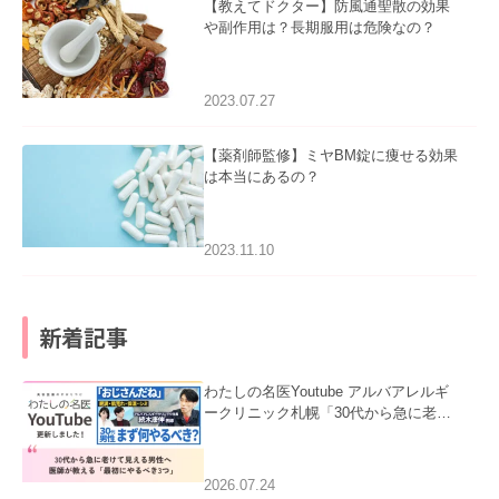
【教えてドクター】防風通聖散の効果
や副作用は？長期服用は危険なの？
2023.07.27
【薬剤師監修】ミヤBM錠に痩せる効果
は本当にあるの？
2023.11.10
新着記事
わたしの名医Youtube アルバアレルギ
ークリニック札幌「30代から急に老け
て見える男性へ｜医師が教える「最初
にやるべき3つ」」を公開いたしまし
た。
2026.07.24