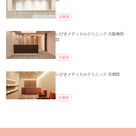
兵庫県
いびきメディカルクリニック 大阪梅田
院
大阪府
いびきメディカルクリニック 京都院
京都府