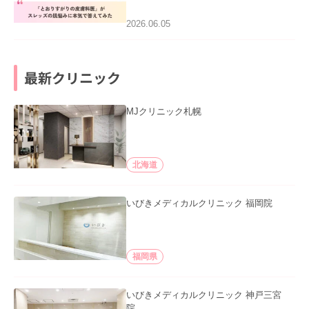
みた」を公開いたしました。
2026.06.05
最新クリニック
MJクリニック札幌
北海道
いびきメディカルクリニック 福岡院
福岡県
いびきメディカルクリニック 神戸三宮
院