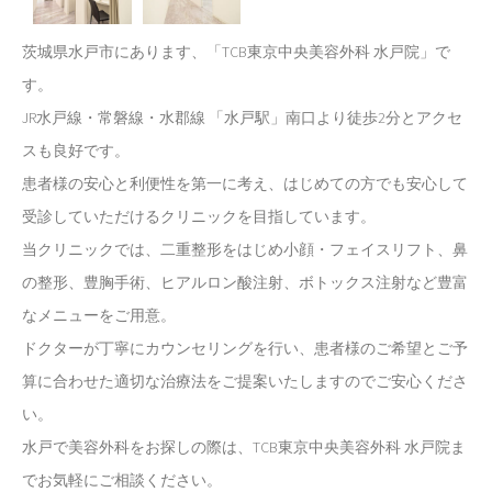
茨城県水戸市にあります、「TCB東京中央美容外科 水戸院」で
す。
JR水戸線・常磐線・水郡線 「水戸駅」南口より徒歩2分とアクセ
スも良好です。
患者様の安心と利便性を第一に考え、はじめての方でも安心して
受診していただけるクリニックを目指しています。
当クリニックでは、二重整形をはじめ小顔・フェイスリフト、鼻
の整形、豊胸手術、ヒアルロン酸注射、ボトックス注射など豊富
なメニューをご用意。
ドクターが丁寧にカウンセリングを行い、患者様のご希望とご予
算に合わせた適切な治療法をご提案いたしますのでご安心くださ
い。
水戸で美容外科をお探しの際は、TCB東京中央美容外科 水戸院ま
でお気軽にご相談ください。