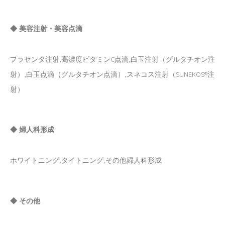
◆ 美容注射・美容点滴
プラセンタ注射,高濃度ビタミンC点滴,白玉注射（グルタチオン注
射）,白玉点滴（グルタチオン点滴）,スネコス注射（SUNEKOS®注
射）
◆ 婦人科形成
ホワイトニング,タイトニング,その他婦人科形成
◆ その他