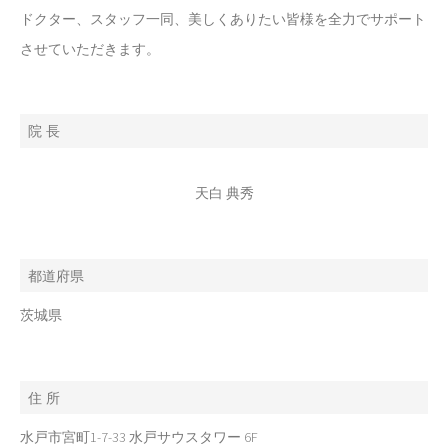
ドクター、スタッフ一同、美しくありたい皆様を全力でサポート
させていただきます。
院 長
天白 典秀
都道府県
茨城県
住 所
水戸市宮町1-7-33 水戸サウスタワー 6F