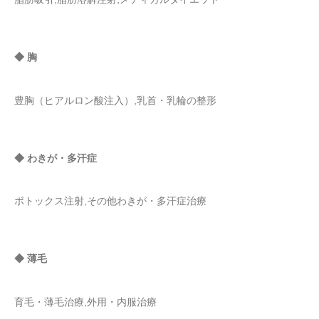
◆ 胸
豊胸（ヒアルロン酸注入）,乳首・乳輪の整形
◆ わきが・多汗症
ボトックス注射,その他わきが・多汗症治療
◆ 薄毛
育毛・薄毛治療,外用・内服治療