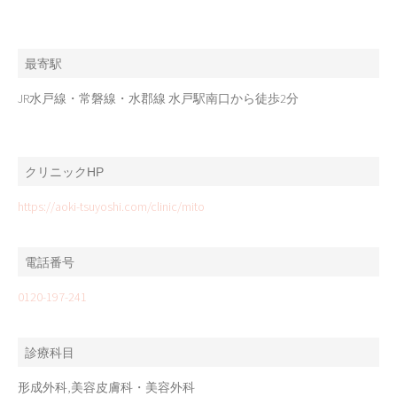
最寄駅
JR水戸線・常磐線・水郡線 水戸駅南口から徒歩2分
クリニックHP
https://aoki-tsuyoshi.com/clinic/mito
電話番号
0120-197-241
診療科目
形成外科,美容皮膚科・美容外科