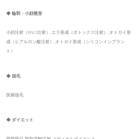
◆ 輪郭・小顔整形
小顔注射（BNLS注射）,エラ形成（ボトックス注射）,オトガイ形
成（ヒアルロン酸注射）,オトガイ形成（シリコンインプラン
ト）
◆ 脱毛
医療脱毛
◆ ダイエット
脂肪吸引,脂肪溶解注射,メディカルダイエット