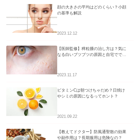
顔の大きさの平均はどのくらい？小顔
の基準も解説
2023.12.12
【医師監修】稗粒腫の治し方は？気に
なる白いブツブツの原因と自宅ででき
るケアについて
2023.11.17
ビタミンCは朝つけちゃだめ？日焼け
やシミの原因になるってホント？
2021.09.22
【教えてドクター】防風通聖散の効果
や副作用は？長期服用は危険なの？