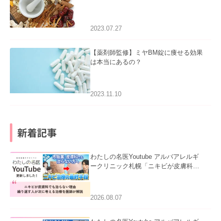
2023.07.27
【薬剤師監修】ミヤBM錠に痩せる効果
は本当にあるの？
2023.11.10
新着記事
わたしの名医Youtube アルバアレルギ
ークリニック札幌「ニキビが皮膚科で
も治らない理由｜繰り返す人が次に考
える治療を医師が解説」を公開いたし
ました。
2026.08.07