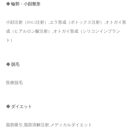
◆ 輪郭・小顔整形
小顔注射（BNLS注射）,エラ形成（ボトックス注射）,オトガイ形
成（ヒアルロン酸注射）,オトガイ形成（シリコンインプラン
ト）
◆ 脱毛
医療脱毛
◆ ダイエット
脂肪吸引,脂肪溶解注射,メディカルダイエット