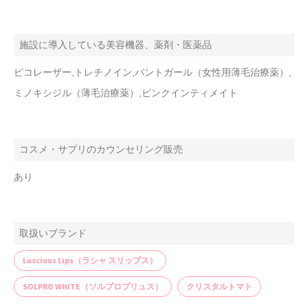
施設に導入している美容機器、薬剤・医薬品
ピコレーザー,トレチノイン,パントガール（女性用薄毛治療薬）,
ミノキシジル（薄毛治療薬）,ピンクインティメイト
コスメ・サプリのカウンセリング販売
あり
取扱いブランド
Luscious Lips（ラシャ スリップス）
SOLPRO WHITE（ソルプロプリュス）
クリスタルトマト