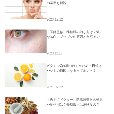
の基準も解説
2023.12.12
【医師監修】稗粒腫の治し方は？気に
なる白いブツブツの原因と自宅ででき
るケアについて
2023.11.17
ビタミンCは朝つけちゃだめ？日焼け
やシミの原因になるってホント？
2021.09.22
【教えてドクター】防風通聖散の効果
や副作用は？長期服用は危険なの？