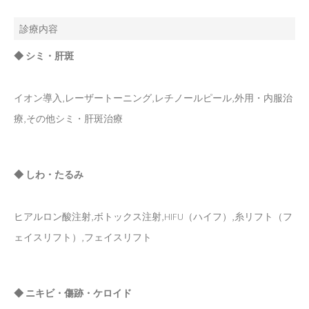
診療内容
◆ シミ・肝斑
イオン導入,レーザートーニング,レチノールピール,外用・内服治
療,その他シミ・肝斑治療
◆ しわ・たるみ
ヒアルロン酸注射,ボトックス注射,HIFU（ハイフ）,糸リフト（フ
ェイスリフト）,フェイスリフト
◆ ニキビ・傷跡・ケロイド