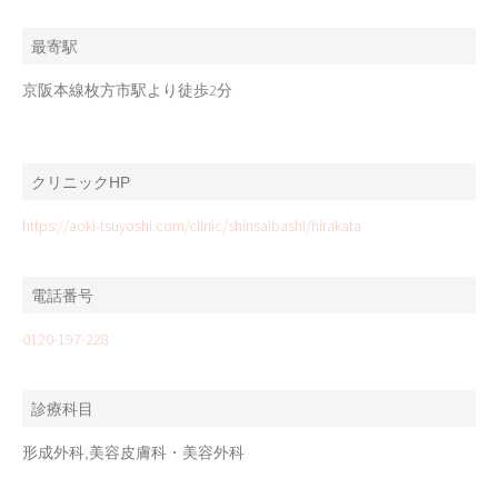
最寄駅
京阪本線枚方市駅より徒歩2分
クリニックHP
https://aoki-tsuyoshi.com/clinic/shinsaibashi/hirakata
電話番号
0120-197-228
診療科目
形成外科,美容皮膚科・美容外科