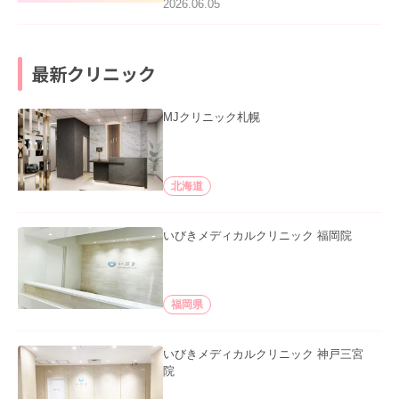
2026.06.05
最新クリニック
MJクリニック札幌
北海道
いびきメディカルクリニック 福岡院
福岡県
いびきメディカルクリニック 神戸三宮
院