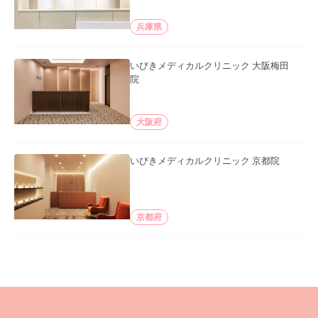
兵庫県
いびきメディカルクリニック 大阪梅田
院
大阪府
いびきメディカルクリニック 京都院
京都府