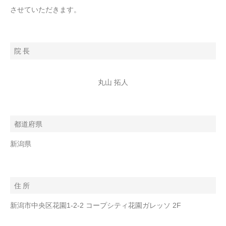
させていただきます。
院 長
丸山 拓人
都道府県
新潟県
住 所
新潟市中央区花園1-2-2 コープシティ花園ガレッソ 2F