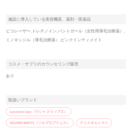
施設に導入している美容機器、薬剤・医薬品
ピコレーザー,トレチノイン,パントガール（女性用薄毛治療薬）,
ミノキシジル（薄毛治療薬）,ピンクインティメイト
コスメ・サプリのカウンセリング販売
あり
取扱いブランド
Luscious Lips（ラシャ スリップス）
SOLPRO WHITE（ソルプロプリュス）
クリスタルトマト