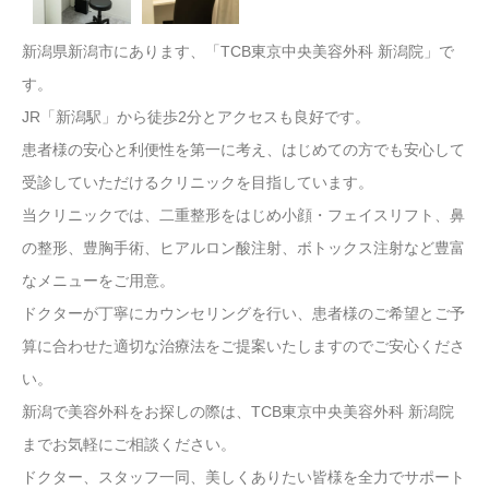
新潟県新潟市にあります、「TCB東京中央美容外科 新潟院」で
す。
JR「新潟駅」から徒歩2分とアクセスも良好です。
患者様の安心と利便性を第一に考え、はじめての方でも安心して
受診していただけるクリニックを目指しています。
当クリニックでは、二重整形をはじめ小顔・フェイスリフト、鼻
の整形、豊胸手術、ヒアルロン酸注射、ボトックス注射など豊富
なメニューをご用意。
ドクターが丁寧にカウンセリングを行い、患者様のご希望とご予
算に合わせた適切な治療法をご提案いたしますのでご安心くださ
い。
新潟で美容外科をお探しの際は、TCB東京中央美容外科 新潟院
までお気軽にご相談ください。
ドクター、スタッフ一同、美しくありたい皆様を全力でサポート