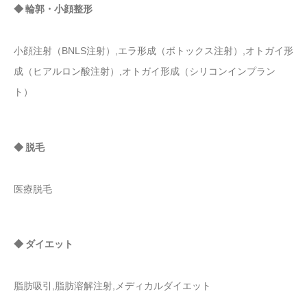
◆ 輪郭・小顔整形
小顔注射（BNLS注射）,エラ形成（ボトックス注射）,オトガイ形
成（ヒアルロン酸注射）,オトガイ形成（シリコンインプラン
ト）
◆ 脱毛
医療脱毛
◆ ダイエット
脂肪吸引,脂肪溶解注射,メディカルダイエット