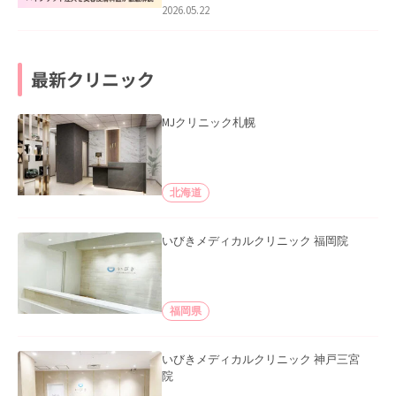
2026.05.22
最新クリニック
MJクリニック札幌
北海道
いびきメディカルクリニック 福岡院
福岡県
いびきメディカルクリニック 神戸三宮
院