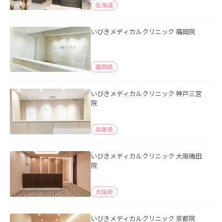
北海道
いびきメディカルクリニック 福岡院
福岡県
いびきメディカルクリニック 神戸三宮
院
兵庫県
いびきメディカルクリニック 大阪梅田
院
大阪府
いびきメディカルクリニック 京都院