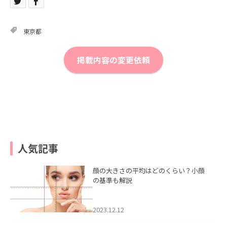
東京都
掲載内容の変更依頼
人気記事
顔の大きさの平均はどのくらい？小顔
の基準も解説
2023.12.12