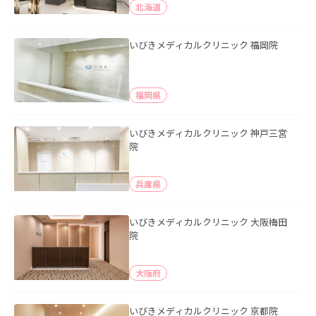
北海道
いびきメディカルクリニック 福岡院
福岡県
いびきメディカルクリニック 神戸三宮
院
兵庫県
いびきメディカルクリニック 大阪梅田
院
大阪府
いびきメディカルクリニック 京都院