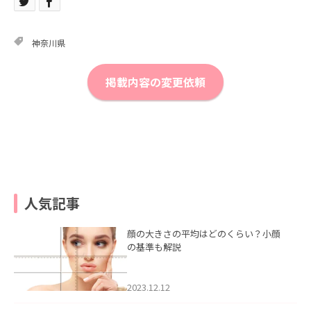
神奈川県
掲載内容の変更依頼
人気記事
顔の大きさの平均はどのくらい？小顔
の基準も解説
2023.12.12