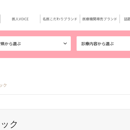
医人VOICE
名医こだわりブランド
医療機関専売ブランド
話
府県から選ぶ
診療内容から選ぶ
ック
ニック