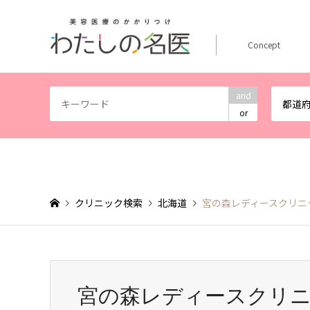
Concept
and
都道
or
クリニック検索
北海道
宮の森レディースクリニ
宮の森レディースクリ