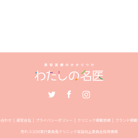
い合わせ
運営会社
プライバシーポリシー
クリニック掲載依頼
ブランド掲載
売れコス
DX実行委員長
クリニック収益向上委員会
採用情報