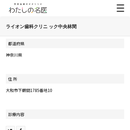
ライオン歯科クリニ ック中央林間
都道府県
神奈川県
住 所
大和市下鶴間1785番地10
診療内容