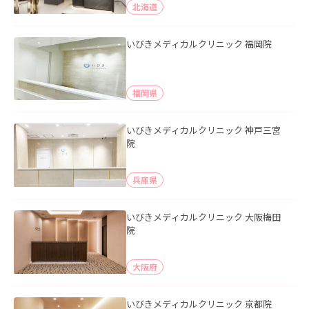
北海道
いびきメディカルクリニック 福岡院
福岡県
いびきメディカルクリニック 神戸三宮
院
兵庫県
いびきメディカルクリニック 大阪梅田
院
大阪府
いびきメディカルクリニック 京都院