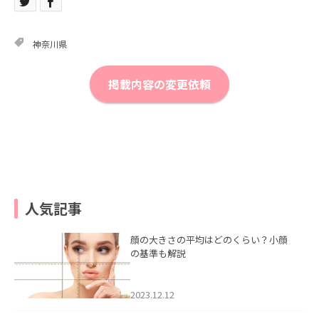
神奈川県
掲載内容の変更依頼
人気記事
顔の大きさの平均はどのくらい？小顔
の基準も解説
2023.12.12