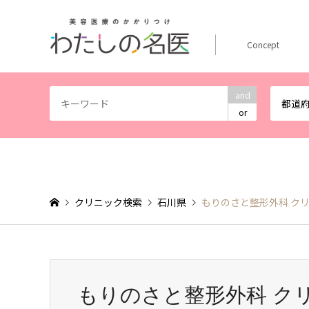
Concept
and
都道
or
クリニック検索
石川県
もりのさと整形外科 ク
もりのさと整形外科 ク