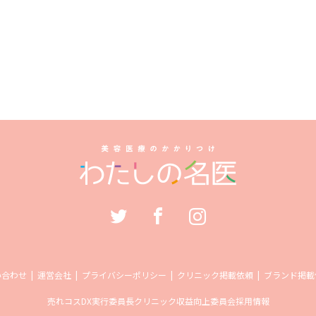
い合わせ
運営会社
プライバシーポリシー
クリニック掲載依頼
ブランド掲載
売れコス
DX実行委員長
クリニック収益向上委員会
採用情報