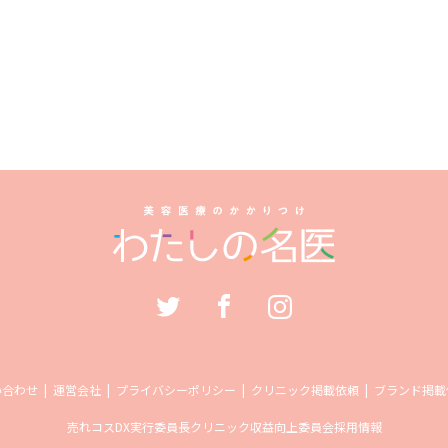
い合わせ
運営会社
プライバシーポリシー
クリニック掲載依頼
ブランド掲載
売れコス
DX実行委員長
クリニック収益向上委員会
採用情報