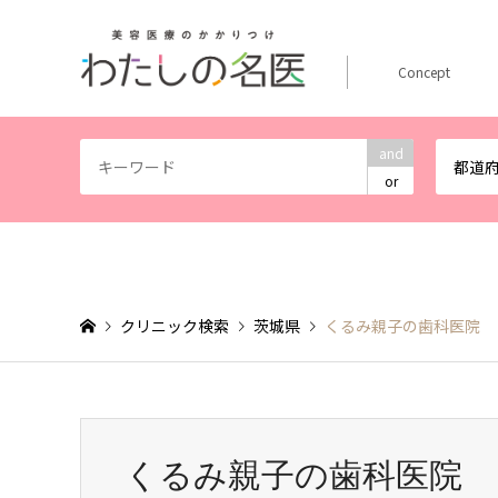
Concept
and
都道
or
クリニック検索
茨城県
くるみ親子の歯科医院
くるみ親子の歯科医院