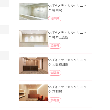
いびきメディカルクリニッ
ク 福岡院
福岡県
いびきメディカルクリニッ
ク 神戸三宮院
兵庫県
いびきメディカルクリニッ
ク 大阪梅田院
大阪府
いびきメディカルクリニッ
ク 京都院
京都府