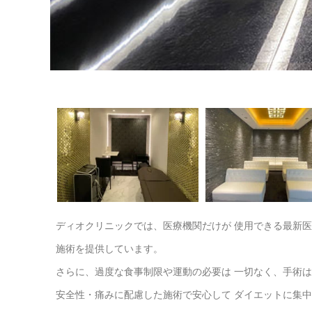
ディオクリニックでは、医療機関だけが 使用できる最新医
施術を提供しています。
さらに、過度な食事制限や運動の必要は 一切なく、手術は
安全性・痛みに配慮した施術で安心して ダイエットに集