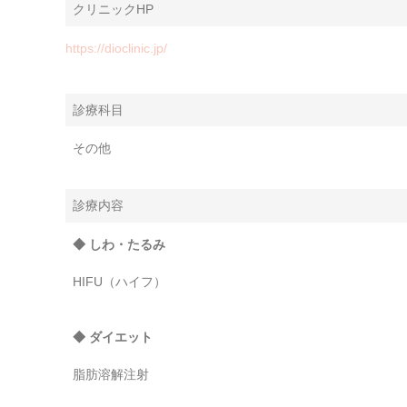
クリニックHP
https://dioclinic.jp/
診療科目
その他
診療内容
◆ しわ・たるみ
HIFU（ハイフ）
◆ ダイエット
脂肪溶解注射