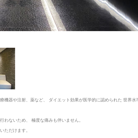
療機器や注射、薬など、 ダイエット効果が医学的に認められた 世界水
行わないため、 極度な痛みも伴いません。
中いただけます。