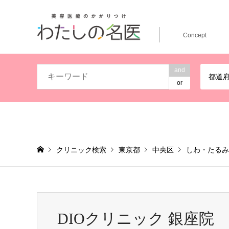
Concept
and
都道
or
クリニック検索
東京都
中央区
しわ・たるみ
DIOクリニック 銀座院