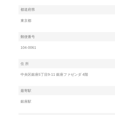
都道府県
東京都
郵便番号
104-0061
住 所
中央区銀座5丁目9-11 銀座ファゼンダ 4階
最寄駅
銀座駅