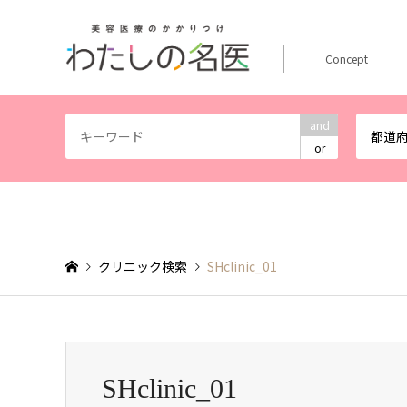
Concept
and
都道
or
クリニック検索
SHclinic_01
SHclinic_01