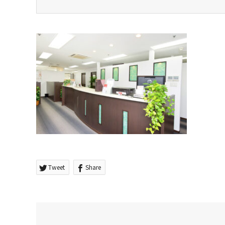
Tweet
Share