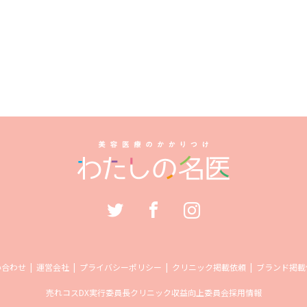
い合わせ
運営会社
プライバシーポリシー
クリニック掲載依頼
ブランド掲載
売れコス
DX実行委員長
クリニック収益向上委員会
採用情報