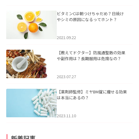
ビタミンCは朝つけちゃだめ？日焼け
やシミの原因になるってホント？
2021.09.22
【教えてドクター】防風通聖散の効果
や副作用は？長期服用は危険なの？
2023.07.27
【薬剤師監修】ミヤBM錠に痩せる効果
は本当にあるの？
2023.11.10
新着記事