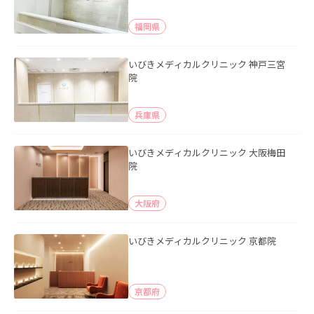
福岡県
いびきメディカルクリニック 神戸三宮
院
兵庫県
いびきメディカルクリニック 大阪梅田
院
大阪府
いびきメディカルクリニック 京都院
京都府