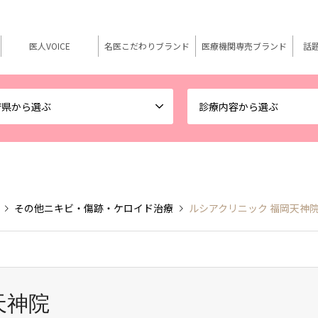
医人VOICE
名医こだわりブランド
医療機関専売ブランド
話
府県から選ぶ
診療内容から選ぶ
その他ニキビ・傷跡・ケロイド治療
ルシアクリニック 福岡天神
天神院