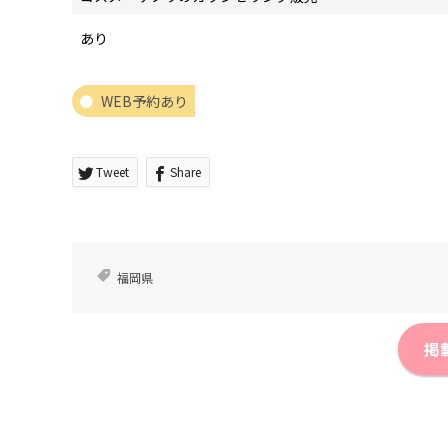
あり
WEB予約あり
Tweet
Share
福岡県
掲