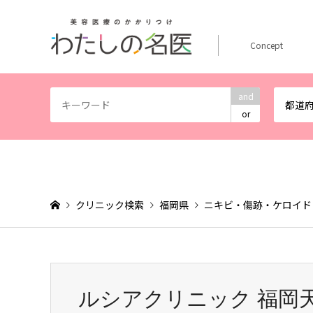
Concept
and
都道
or
クリニック検索
福岡県
ニキビ・傷跡・ケロイド
ルシアクリニック 福岡