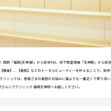
 西鉄「福岡(天神)駅」から徒歩5分、地下鉄空港線「天神駅」から徒歩
、【痩身】、【美肌】などのトータルビューティーを叶えることで、気持
アクリニックは、患者さまの美容のお悩みに誰よりも一番近くで寄り添い
、ぜひルシアクリニック 福岡天神院へお越しください。