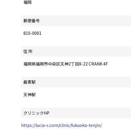
福岡
郵便番号
810-0001
住 所
福岡県福岡市中央区天神2丁目8-22 CRANK 4F
最寄駅
天神駅
クリニックHP
https://lucia-c.com/clinic/fukuoka-tenjin/