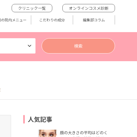
クリニック一覧
オンラインコスメ診断
題の院内メニュー
こだわりの成分
編集部コラム
院
人気記事
顔の大きさの平均はどのく