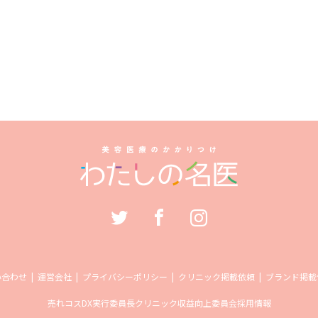
い合わせ
運営会社
プライバシーポリシー
クリニック掲載依頼
ブランド掲載
売れコス
DX実行委員長
クリニック収益向上委員会
採用情報