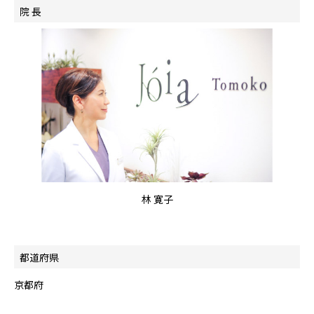
院 長
林 寛子
都道府県
京都府