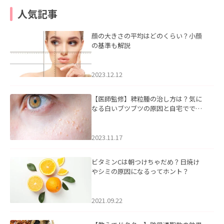
人気記事
顔の大きさの平均はどのくらい？小顔
の基準も解説
2023.12.12
【医師監修】稗粒腫の治し方は？気に
なる白いブツブツの原因と自宅ででき
るケアについて
2023.11.17
ビタミンCは朝つけちゃだめ？日焼け
やシミの原因になるってホント？
2021.09.22