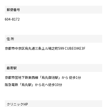
郵便番号
604-8172
住 所
京都市中京区烏丸通三条上ル場之町599 CUBEOIKE3F
最寄駅
京都市営地下鉄東西線「烏丸御池駅」から 徒歩1分
阪急電鉄「烏丸駅」から北へ徒歩10分
クリニックHP