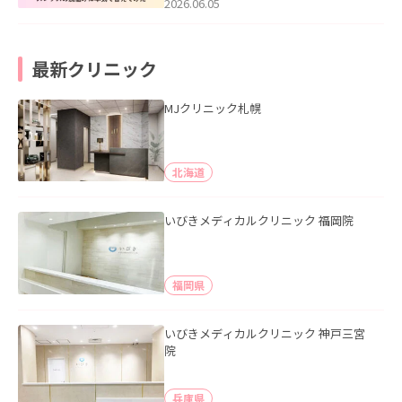
2026.06.05
最新クリニック
MJクリニック札幌
北海道
いびきメディカルクリニック 福岡院
福岡県
いびきメディカルクリニック 神戸三宮
院
兵庫県