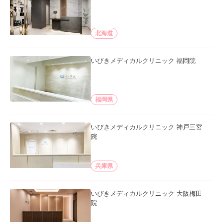
北海道
いびきメディカルクリニック 福岡院
福岡県
いびきメディカルクリニック 神戸三宮
院
兵庫県
いびきメディカルクリニック 大阪梅田
院