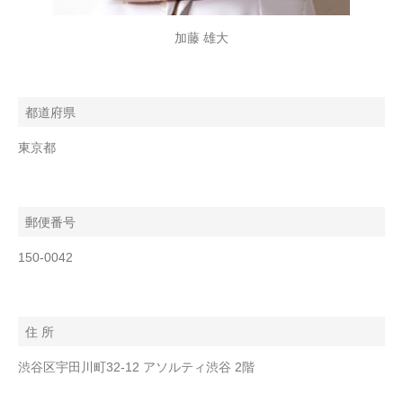
加藤 雄大
都道府県
東京都
郵便番号
150-0042
住 所
渋谷区宇田川町32-12 アソルティ渋谷 2階