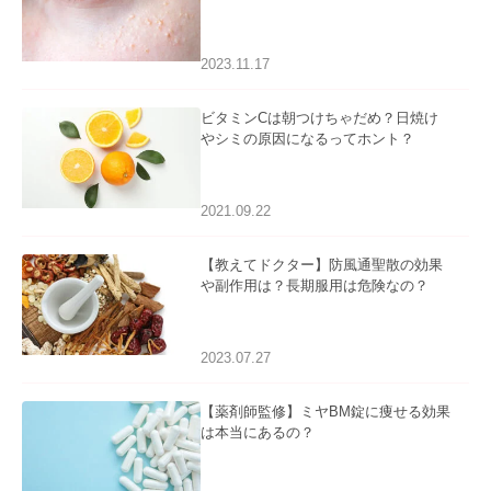
るケアについて
2023.11.17
ビタミンCは朝つけちゃだめ？日焼け
やシミの原因になるってホント？
2021.09.22
【教えてドクター】防風通聖散の効果
や副作用は？長期服用は危険なの？
2023.07.27
【薬剤師監修】ミヤBM錠に痩せる効果
は本当にあるの？