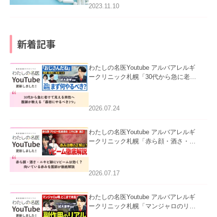
2023.11.10
新着記事
わたしの名医Youtube アルバアレルギ
ークリニック札幌「30代から急に老け
て見える男性へ｜医師が教える「最初
にやるべき3つ」」を公開いたしまし
た。
2026.07.24
わたしの名医Youtube アルバアレルギ
ークリニック札幌「赤ら顔・酒さ・ニ
キビ跡にVビームは効く？向いている
赤みを医師が徹底解説」を公開いたし
ました。
2026.07.17
わたしの名医Youtube アルバアレルギ
ークリニック札幌「マンジャロのリア
ル｜医師が明かす副作用・リバウン