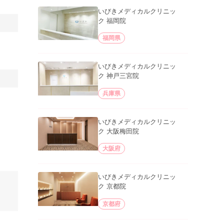
いびきメディカルクリニッ
ク 福岡院
福岡県
いびきメディカルクリニッ
ク 神戸三宮院
兵庫県
いびきメディカルクリニッ
ク 大阪梅田院
大阪府
いびきメディカルクリニッ
ク 京都院
京都府