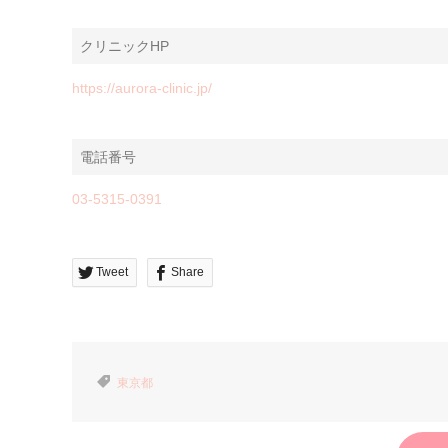
クリニックHP
https://aurora-clinic.jp/
電話番号
03-5315-0391
Tweet
Share
東京都