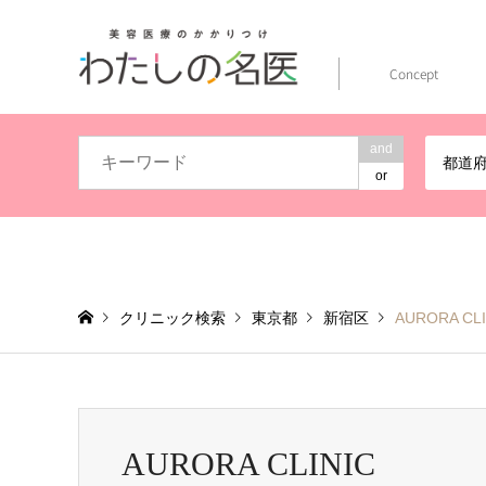
Concept
and
都道
or
クリニック検索
東京都
新宿区
AURORA CLI
AURORA CLINIC