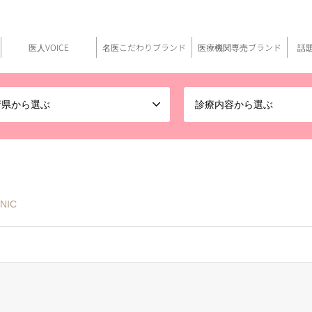
医人VOICE
名医こだわりブランド
医療機関専売ブランド
話
府県から選ぶ
診療内容から選ぶ
NIC