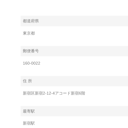
都道府県
東京都
郵便番号
160-0022
住 所
新宿区新宿2-12-4アコード新宿6階
最寄駅
新宿駅