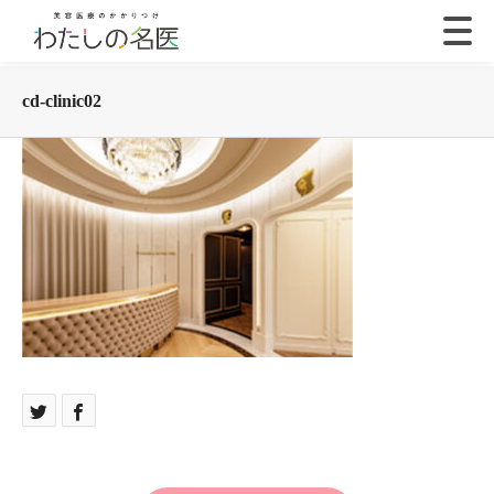
cd-clinic02