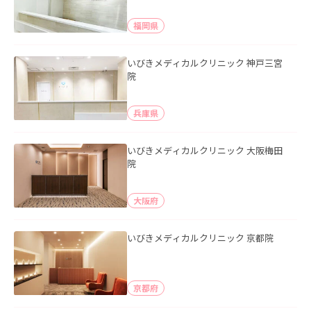
福岡県
いびきメディカルクリニック 神戸三宮
院
兵庫県
いびきメディカルクリニック 大阪梅田
院
大阪府
いびきメディカルクリニック 京都院
京都府