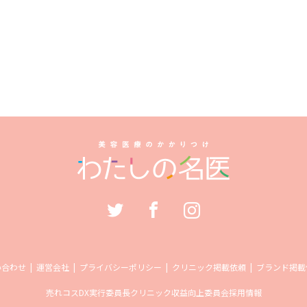
い合わせ
運営会社
プライバシーポリシー
クリニック掲載依頼
ブランド掲載
売れコス
DX実行委員長
クリニック収益向上委員会
採用情報