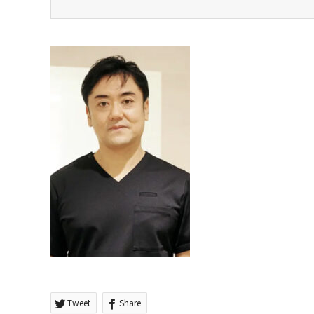
Tweet
Share