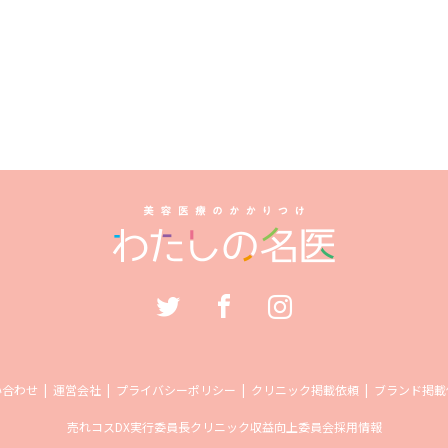
い合わせ
運営会社
プライバシーポリシー
クリニック掲載依頼
ブランド掲載
売れコス
DX実行委員長
クリニック収益向上委員会
採用情報