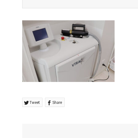
Tweet
Share