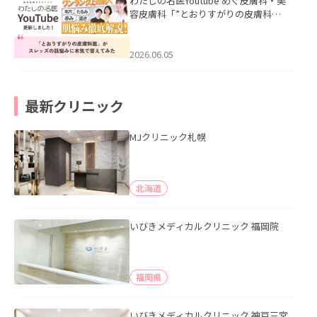
わたしの名医Youtube めぐ皮膚科・美
容皮膚科「”とおりすがりの皮膚科
医”がスレッズの肌悩みに本気で答えて
みた」を公開いたしました。
2026.06.05
最新クリニック
MJクリニック札幌
北海道
いびきメディカルクリニック 福岡院
福岡県
いびきメディカルクリニック 神戸三宮