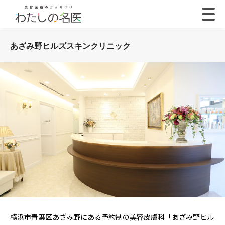
あざみ野ヒルズスキンクリニック
横浜市青葉区あざみ野にある予約制の美容皮膚科「あざみ野ヒル