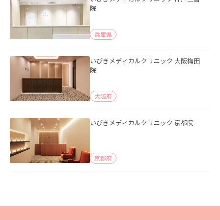
院
兵庫県
いびきメディカルクリニック 大阪梅田
院
大阪府
いびきメディカルクリニック 京都院
京都府