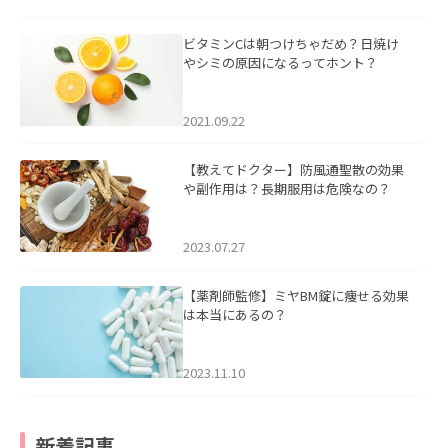
ビタミンCは朝つけちゃだめ？日焼け
やシミの原因になるってホント？
2021.09.22
【教えてドクター】防風通聖散の効果
や副作用は？長期服用は危険なの？
2023.07.27
【薬剤師監修】ミヤBM錠に痩せる効果
は本当にあるの？
2023.11.10
新着記事