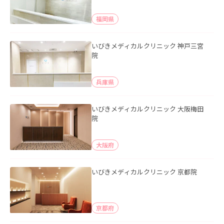
福岡県
いびきメディカルクリニック 神戸三宮
院
兵庫県
いびきメディカルクリニック 大阪梅田
院
大阪府
いびきメディカルクリニック 京都院
京都府