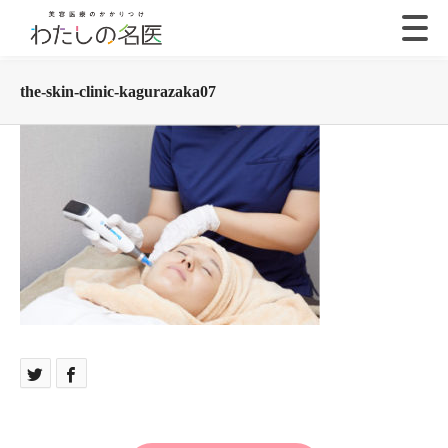
the-skin-clinic-kagurazaka07