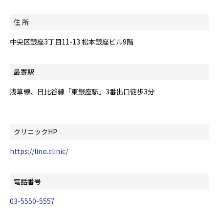
住 所
中央区銀座3丁目11-13 松本銀座ビル9階
最寄駅
浅草線、日比谷線「東銀座駅」3番出口徒歩3分
クリニックHP
https://lino.clinic/
電話番号
03-5550-5557