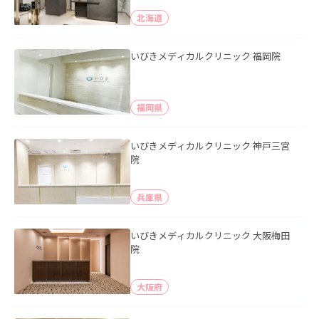
北海道
いびきメディカルクリニック 福岡院
福岡県
いびきメディカルクリニック 神戸三宮
院
兵庫県
いびきメディカルクリニック 大阪梅田
院
大阪府