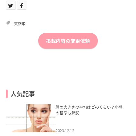
東京都
掲載内容の変更依頼
人気記事
顔の大きさの平均はどのくらい？小顔
の基準も解説
2023.12.12