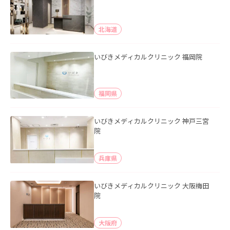
北海道
いびきメディカルクリニック 福岡院
福岡県
いびきメディカルクリニック 神戸三宮
院
兵庫県
いびきメディカルクリニック 大阪梅田
院
大阪府