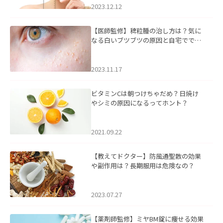
2023.12.12
【医師監修】稗粒腫の治し方は？気に
なる白いブツブツの原因と自宅ででき
るケアについて
2023.11.17
ビタミンCは朝つけちゃだめ？日焼け
やシミの原因になるってホント？
2021.09.22
【教えてドクター】防風通聖散の効果
や副作用は？長期服用は危険なの？
2023.07.27
【薬剤師監修】ミヤBM錠に痩せる効果