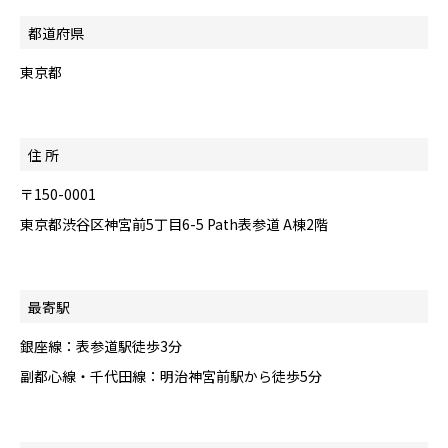
都道府県
東京都
住 所
〒150-0001
東京都渋谷区神宮前5丁目6-5 Path表参道 A棟2階
最寄駅
銀座線：表参道駅徒歩3分
副都心線・千代田線：明治神宮前駅から徒歩5分