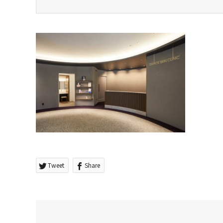
Tweet
Share