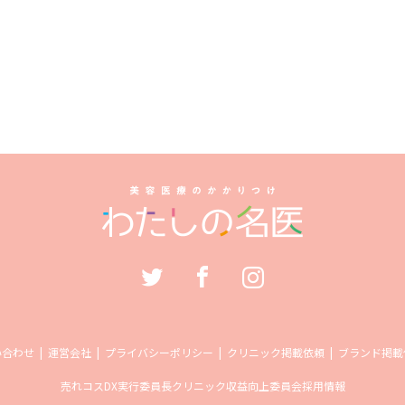
い合わせ
運営会社
プライバシーポリシー
クリニック掲載依頼
ブランド掲載
売れコス
DX実行委員長
クリニック収益向上委員会
採用情報