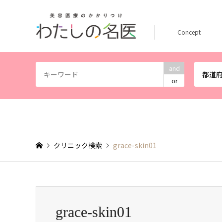
Concept
and
都道
or
クリニック検索
grace-skin01
grace-skin01