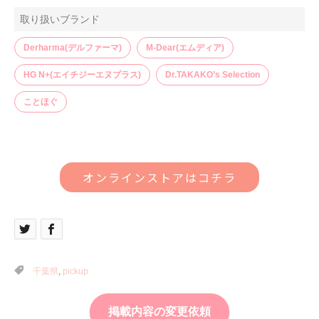
取り扱いブランド
Derharma(デルファーマ)
M-Dear(エムディア)
HG N+(エイチジーエヌプラス)
Dr.TAKAKO’s Selection
ことほぐ
オンラインストアはコチラ
千葉県
,
pickup
掲載内容の変更依頼