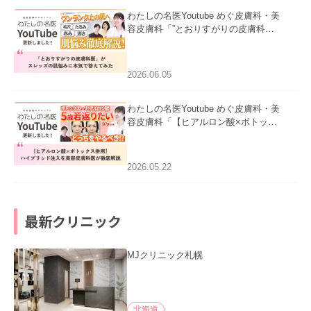
わたしの名医Youtube めぐ皮膚科・美
容皮膚科「”とおりすがりの皮膚科
医”がスレッズの肌悩みに本気で答えて
みた」を公開いたしました。
2026.06.05
わたしの名医Youtube めぐ皮膚科・美
容皮膚科「【ヒアルロン酸×ボトック
ス併用】ハイブリッド注入を美容皮膚
科医が徹底解説」を公開いたしまし
た。
2026.05.22
最新クリニック
MJクリニック札幌
北海道