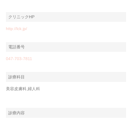
クリニックHP
http://lck.jp/
電話番号
047-703-7811
診療科目
美容皮膚科,婦人科
診療内容