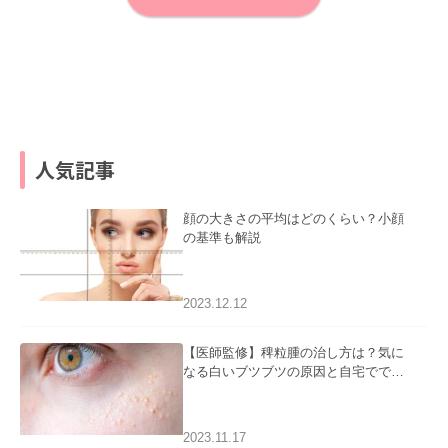
人気記事
顔の大きさの平均はどのくらい？小顔
の基準も解説
2023.12.12
【医師監修】稗粒腫の治し方は？気に
なる白いブツブツの原因と自宅ででき
るケアについて
2023.11.17