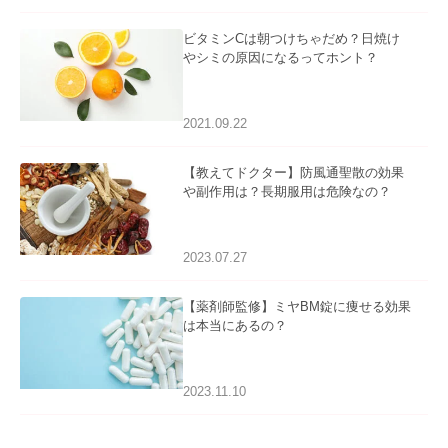
ビタミンCは朝つけちゃだめ？日焼け
やシミの原因になるってホント？
2021.09.22
【教えてドクター】防風通聖散の効果
や副作用は？長期服用は危険なの？
2023.07.27
【薬剤師監修】ミヤBM錠に痩せる効果
は本当にあるの？
2023.11.10