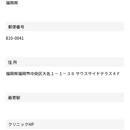
福岡県
郵便番号
810-0041
住 所
福岡県福岡市中央区大名１－１－３８ サウスサイドテラス４Ｆ
最寄駅
クリニックHP