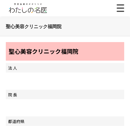
聖心美容クリニック福岡院
聖心美容クリニック福岡院
法 人
院 長
都道府県