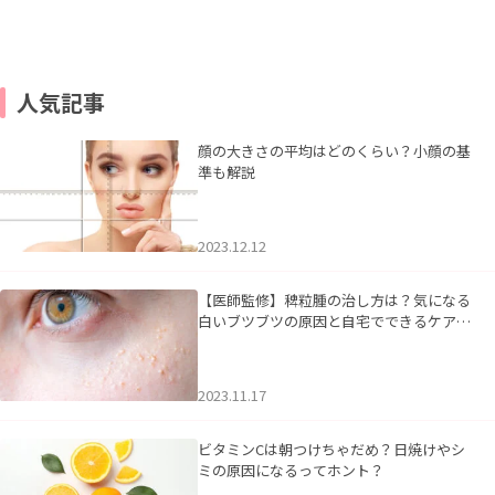
人気記事
顔の大きさの平均はどのくらい？小顔の基
準も解説
2023.12.12
【医師監修】稗粒腫の治し方は？気になる
白いブツブツの原因と自宅でできるケアに
ついて
2023.11.17
ビタミンCは朝つけちゃだめ？日焼けやシ
ミの原因になるってホント？