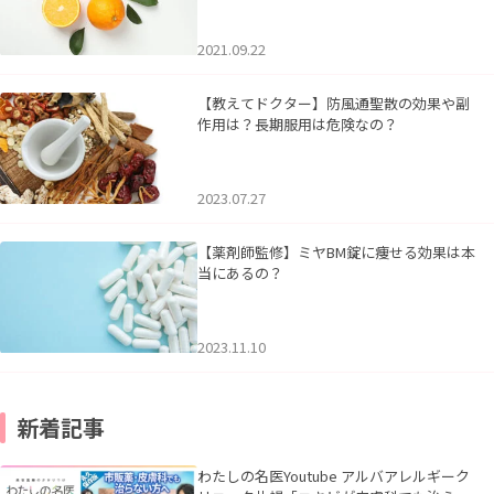
2021.09.22
【教えてドクター】防風通聖散の効果や副
作用は？長期服用は危険なの？
2023.07.27
【薬剤師監修】ミヤBM錠に痩せる効果は本
当にあるの？
2023.11.10
新着記事
わたしの名医Youtube アルバアレルギーク