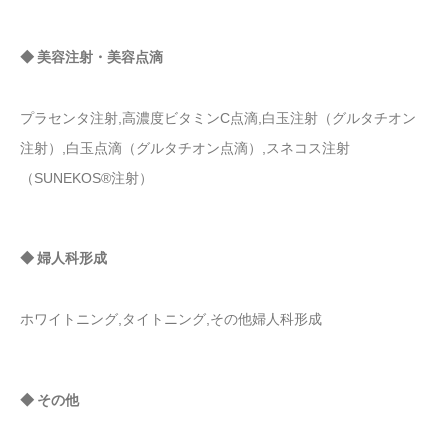
◆ 美容注射・美容点滴
プラセンタ注射,高濃度ビタミンC点滴,白玉注射（グルタチオン
注射）,白玉点滴（グルタチオン点滴）,スネコス注射
（SUNEKOS®注射）
◆ 婦人科形成
ホワイトニング,タイトニング,その他婦人科形成
◆ その他