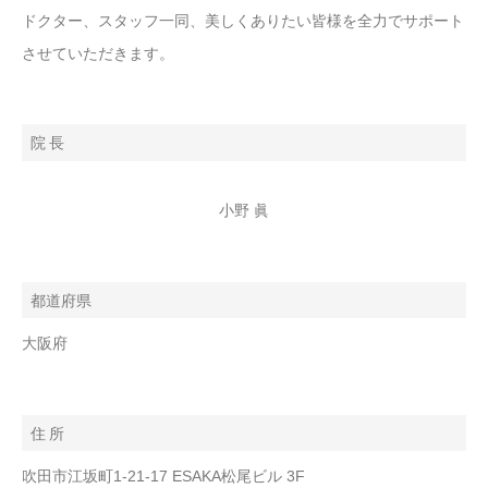
ドクター、スタッフ一同、美しくありたい皆様を全力でサポート
させていただきます。
院 長
小野 眞
都道府県
大阪府
住 所
吹田市江坂町1-21-17 ESAKA松尾ビル 3F