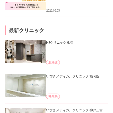
みた」を公開いたしました。
2026.06.05
最新クリニック
MJクリニック札幌
北海道
いびきメディカルクリニック 福岡院
福岡県
いびきメディカルクリニック 神戸三宮