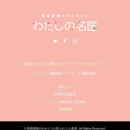
Twitter
Facebook
Instagram
お問い合わせ
運営会社
プライバシーポリシー
クリニック掲載依頼
ブランド掲載依頼
売れコス
DX実行委員長
クリニック収益向上委員会
採用情報
©
美容医療のかかりつけ医 わたしの名医
. All Rights Reserved.