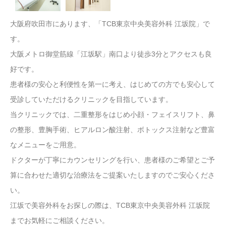
大阪府吹田市にあります、「TCB東京中央美容外科 江坂院」で
す。
大阪メトロ御堂筋線「江坂駅」南口より徒歩3分とアクセスも良
好です。
患者様の安心と利便性を第一に考え、はじめての方でも安心して
受診していただけるクリニックを目指しています。
当クリニックでは、二重整形をはじめ小顔・フェイスリフト、鼻
の整形、豊胸手術、ヒアルロン酸注射、ボトックス注射など豊富
なメニューをご用意。
ドクターが丁寧にカウンセリングを行い、患者様のご希望とご予
算に合わせた適切な治療法をご提案いたしますのでご安心くださ
い。
江坂で美容外科をお探しの際は、TCB東京中央美容外科 江坂院
までお気軽にご相談ください。