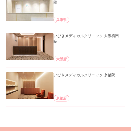
院
兵庫県
いびきメディカルクリニック 大阪梅田
院
大阪府
いびきメディカルクリニック 京都院
京都府