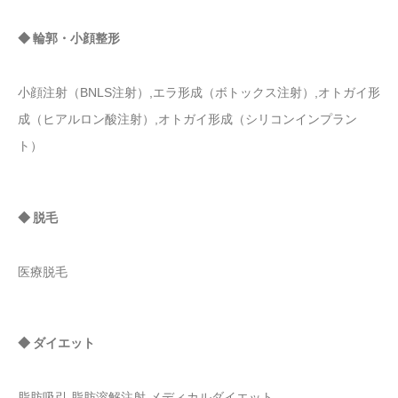
◆ 輪郭・小顔整形
小顔注射（BNLS注射）,エラ形成（ボトックス注射）,オトガイ形
成（ヒアルロン酸注射）,オトガイ形成（シリコンインプラン
ト）
◆ 脱毛
医療脱毛
◆ ダイエット
脂肪吸引,脂肪溶解注射,メディカルダイエット