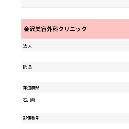
金沢美容外科クリニック
法 人
院 長
都道府県
石川県
郵便番号