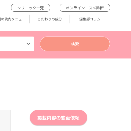
クリニック一覧
オンラインコスメ診断
題の院内メニュー
こだわりの成分
編集部コラム
掲載内容の変更依頼