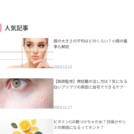
人気記事
顔の大きさの平均はどのくらい？小顔の基
準も解説
2023.12.12
【医師監修】稗粒腫の治し方は？気になる
白いブツブツの原因と自宅でできるケアに
ついて
2023.11.17
ビタミンCは朝つけちゃだめ？日焼けやシ
ミの原因になるってホント？