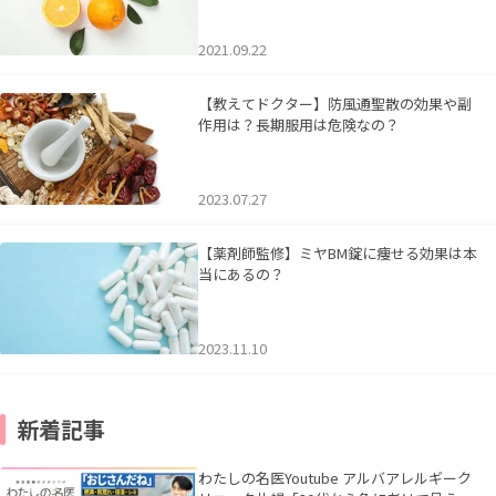
2021.09.22
【教えてドクター】防風通聖散の効果や副
作用は？長期服用は危険なの？
2023.07.27
【薬剤師監修】ミヤBM錠に痩せる効果は本
当にあるの？
2023.11.10
新着記事
わたしの名医Youtube アルバアレルギーク