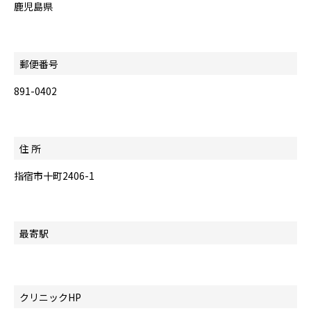
鹿児島県
郵便番号
891-0402
住 所
指宿市十町2406-1
最寄駅
クリニックHP