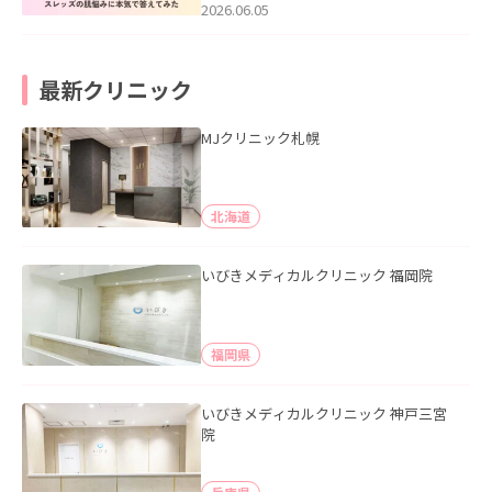
2026.06.05
最新クリニック
MJクリニック札幌
北海道
いびきメディカルクリニック 福岡院
福岡県
いびきメディカルクリニック 神戸三宮
院