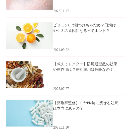
2023.11.17
ビタミンCは朝つけちゃだめ？日焼け
やシミの原因になるってホント？
2021.09.22
【教えてドクター】防風通聖散の効果
や副作用は？長期服用は危険なの？
2023.07.27
【薬剤師監修】ミヤBM錠に痩せる効果
は本当にあるの？
2023.11.10