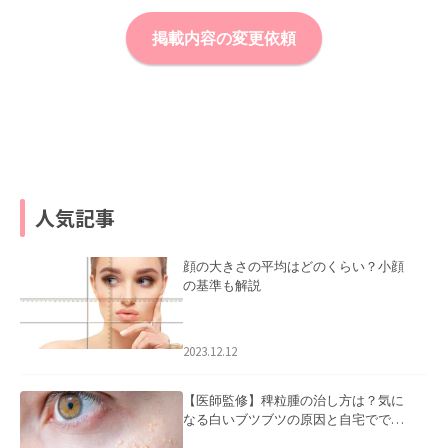
掲載内容の変更依頼
人気記事
顔の大きさの平均はどのくらい？小顔
の基準も解説
2023.12.12
【医師監修】稗粒腫の治し方は？気に
なる白いブツブツの原因と自宅ででき
るケアについて