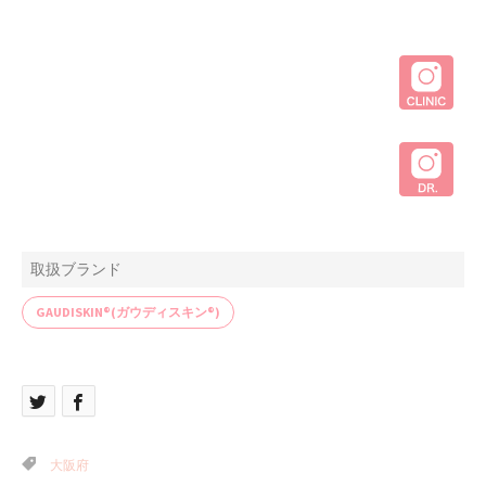
取扱ブランド
GAUDISKIN®(ガウディスキン®)
大阪府