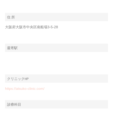
住 所
大阪府大阪市中央区南船場3-5-28
最寄駅
クリニックHP
https://atsuko-clinic.com/
診療科目