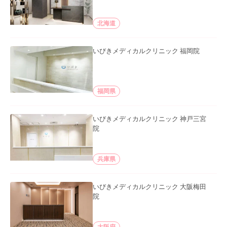
北海道
いびきメディカルクリニック 福岡院
福岡県
いびきメディカルクリニック 神戸三宮
院
兵庫県
いびきメディカルクリニック 大阪梅田
院
大阪府