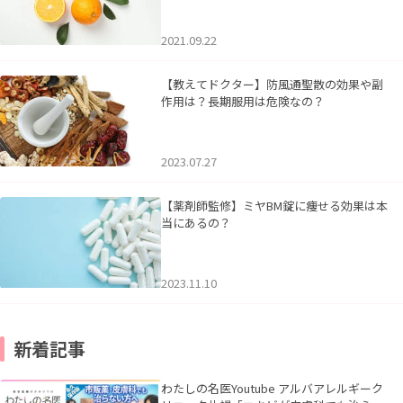
2021.09.22
【教えてドクター】防風通聖散の効果や副
作用は？長期服用は危険なの？
2023.07.27
【薬剤師監修】ミヤBM錠に痩せる効果は本
当にあるの？
2023.11.10
新着記事
わたしの名医Youtube アルバアレルギーク