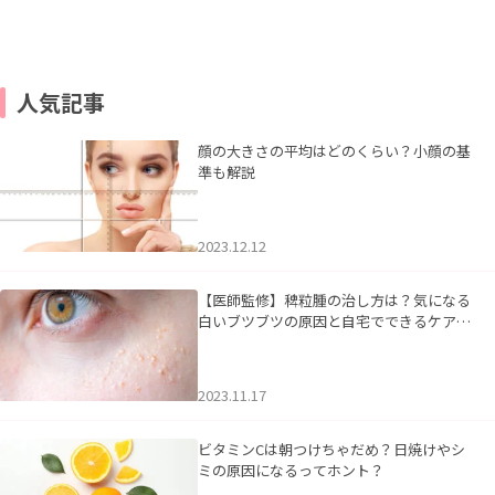
人気記事
顔の大きさの平均はどのくらい？小顔の基
準も解説
2023.12.12
【医師監修】稗粒腫の治し方は？気になる
白いブツブツの原因と自宅でできるケアに
ついて
2023.11.17
ビタミンCは朝つけちゃだめ？日焼けやシ
ミの原因になるってホント？