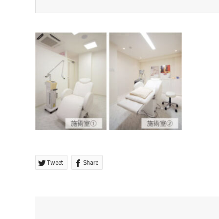
Tweet
Share