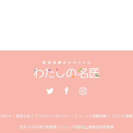
い合わせ
運営会社
プライバシーポリシー
クリニック掲載依頼
ブランド掲載
売れコス
DX実行委員長
クリニック収益向上委員会
採用情報