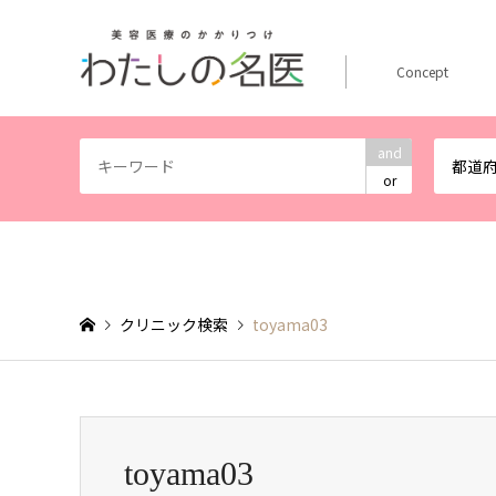
Concept
and
都道
or
クリニック検索
toyama03
toyama03