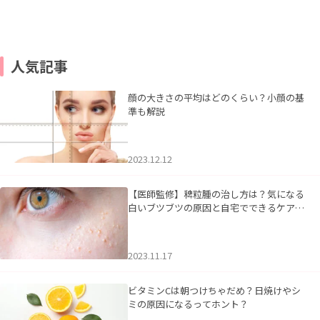
人気記事
顔の大きさの平均はどのくらい？小顔の基
準も解説
2023.12.12
【医師監修】稗粒腫の治し方は？気になる
白いブツブツの原因と自宅でできるケアに
ついて
2023.11.17
ビタミンCは朝つけちゃだめ？日焼けやシ
ミの原因になるってホント？