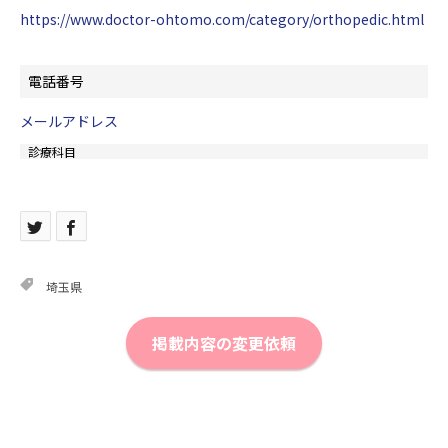
https://www.doctor-ohtomo.com/category/orthopedic.html
電話番号
メールアドレス
診療科目
埼玉県
掲載内容の変更依頼