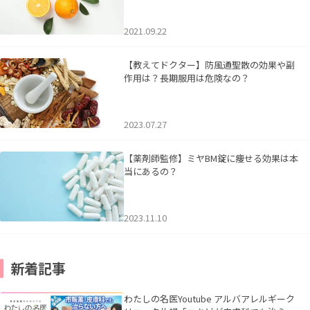
2021.09.22
【教えてドクター】防風通聖散の効果や副
作用は？長期服用は危険なの？
2023.07.27
【薬剤師監修】ミヤBM錠に痩せる効果は本
当にあるの？
2023.11.10
新着記事
わたしの名医Youtube アルバアレルギーク