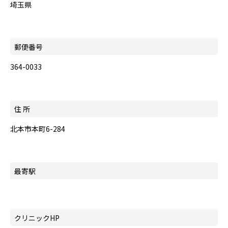
埼玉県
郵便番号
364-0033
住 所
北本市本町6-284
最寄駅
クリニックHP