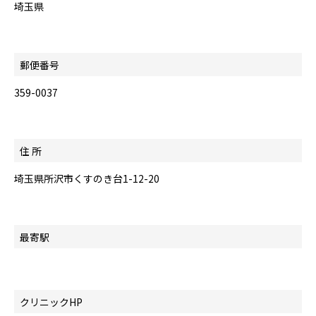
埼玉県
郵便番号
359-0037
住 所
埼玉県所沢市くすのき台1-12-20
最寄駅
クリニックHP