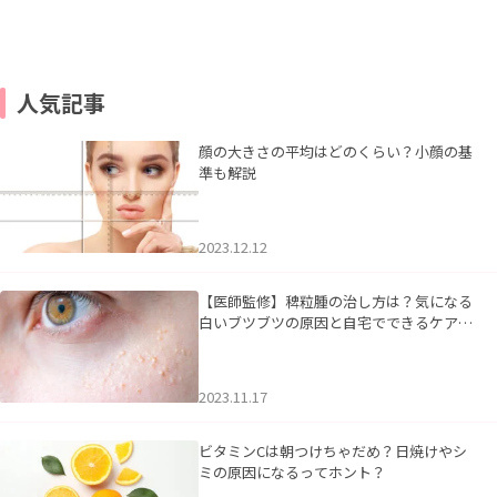
人気記事
顔の大きさの平均はどのくらい？小顔の基
準も解説
2023.12.12
【医師監修】稗粒腫の治し方は？気になる
白いブツブツの原因と自宅でできるケアに
ついて
2023.11.17
ビタミンCは朝つけちゃだめ？日焼けやシ
ミの原因になるってホント？