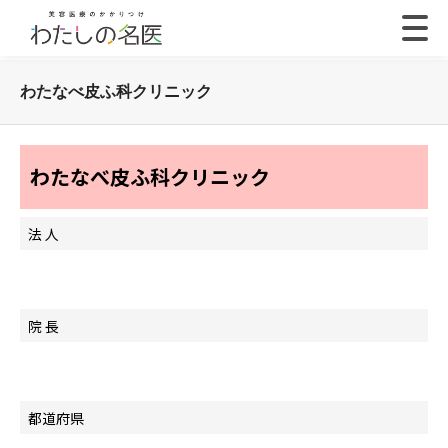
わたなべ皮ふ科クリニック
わたなべ皮ふ科クリニック
法 人
院 長
都道府県