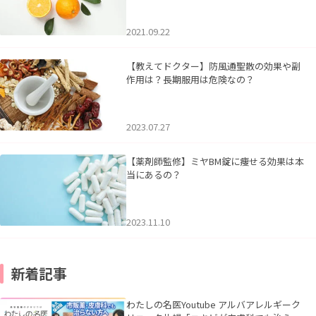
2021.09.22
【教えてドクター】防風通聖散の効果や副
作用は？長期服用は危険なの？
2023.07.27
【薬剤師監修】ミヤBM錠に痩せる効果は本
当にあるの？
2023.11.10
新着記事
わたしの名医Youtube アルバアレルギーク