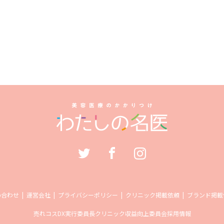
い合わせ
運営会社
プライバシーポリシー
クリニック掲載依頼
ブランド掲載
売れコス
DX実行委員長
クリニック収益向上委員会
採用情報