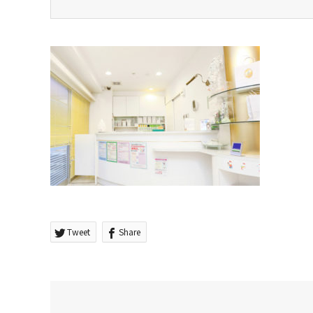
Tweet
Share