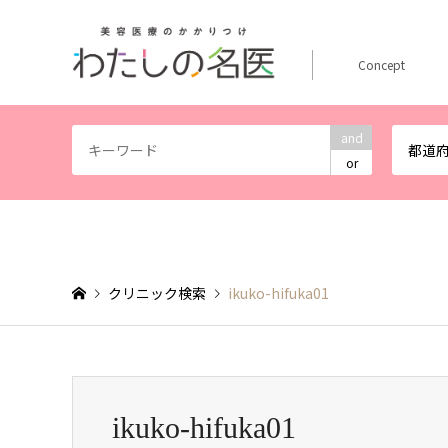
Concept
and
都道
or
クリニック検索
ikuko-hifuka01
ikuko-hifuka01