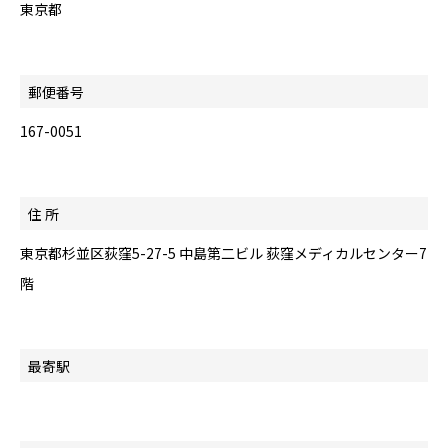
東京都
郵便番号
167-0051
住 所
東京都杉並区荻窪5-27-5 中島第二ビル 荻窪メディカルセンター7
階
最寄駅