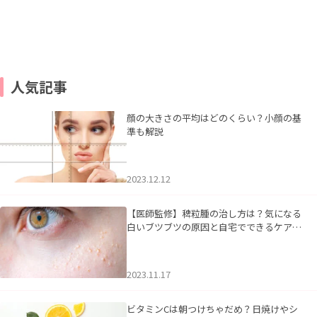
人気記事
顔の大きさの平均はどのくらい？小顔の基
準も解説
2023.12.12
【医師監修】稗粒腫の治し方は？気になる
白いブツブツの原因と自宅でできるケアに
ついて
2023.11.17
ビタミンCは朝つけちゃだめ？日焼けやシ