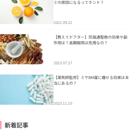
ミの原因になるってホント？
2021.09.22
【教えてドクター】防風通聖散の効果や副
作用は？長期服用は危険なの？
2023.07.27
【薬剤師監修】ミヤBM錠に痩せる効果は本
当にあるの？
2023.11.10
新着記事