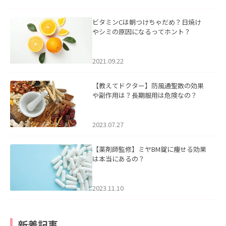
ビタミンCは朝つけちゃだめ？日焼け
やシミの原因になるってホント？
2021.09.22
【教えてドクター】防風通聖散の効果
や副作用は？長期服用は危険なの？
2023.07.27
【薬剤師監修】ミヤBM錠に痩せる効果
は本当にあるの？
2023.11.10
新着記事