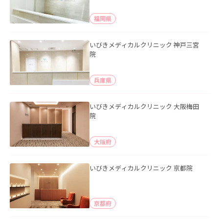
福岡県
いびきメディカルクリニック 神戸三宮
院
兵庫県
いびきメディカルクリニック 大阪梅田
院
大阪府
いびきメディカルクリニック 京都院
京都府