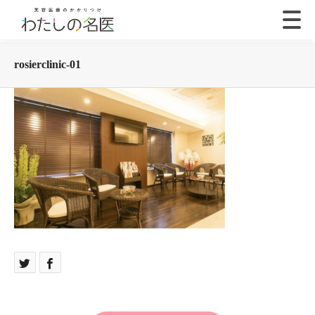
rosierclinic-01