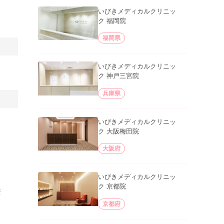
いびきメディカルクリニッ
ク 福岡院
福岡県
いびきメディカルクリニッ
ク 神戸三宮院
兵庫県
いびきメディカルクリニッ
ク 大阪梅田院
大阪府
いびきメディカルクリニッ
ク 京都院
療
京都府