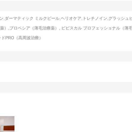
タン,ダーマティック ミルクピール,ヘリオケア,トレチノイン,グラッシュ
薬）,プロペシア（薄毛治療薬）, ビビスカル プロフェッショナル（薄
ッドPRO（高周波治療）