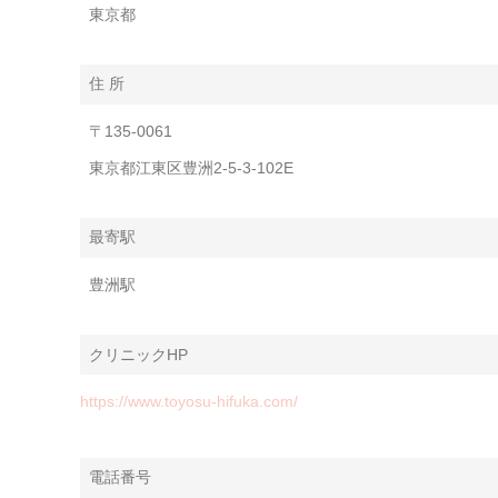
東京都
住 所
〒135-0061
東京都江東区豊洲2-5-3-102E
最寄駅
豊洲駅
クリニックHP
https://www.toyosu-hifuka.com/
電話番号