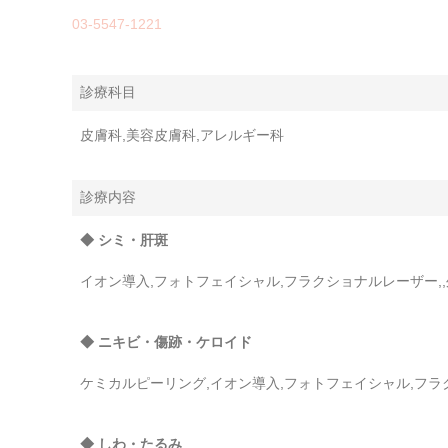
03-5547-1221
診療科目
皮膚科,美容皮膚科,アレルギー科
診療内容
◆ シミ・肝斑
イオン導入,フォトフェイシャル,フラクショナルレーザー,
◆ ニキビ・傷跡・ケロイド
ケミカルピーリング,イオン導入,フォトフェイシャル,フ
◆ しわ・たるみ