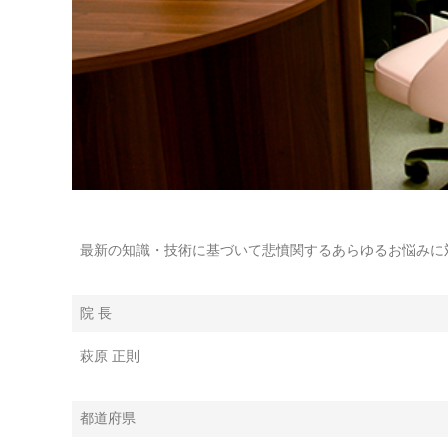
最新の知識・技術に基づいて悲憤関するあらゆるお悩みに
院 長
萩原 正則
都道府県