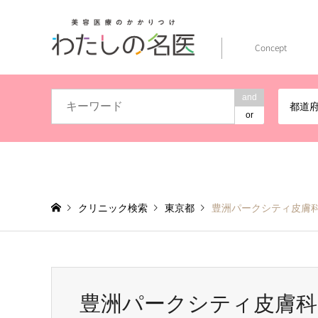
Concept
and
都道
or
クリニック検索
東京都
豊洲パークシティ皮膚
豊洲パークシティ皮膚科