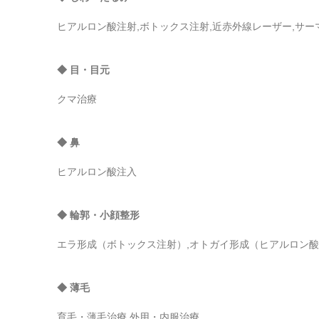
ヒアルロン酸注射,ボトックス注射,近赤外線レーザー,サーマ
◆ 目・目元
クマ治療
◆ 鼻
ヒアルロン酸注入
◆ 輪郭・小顔整形
エラ形成（ボトックス注射）,オトガイ形成（ヒアルロン
◆ 薄毛
育毛・薄毛治療,外用・内服治療