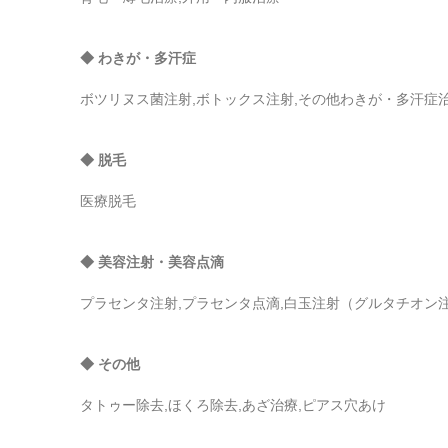
◆ わきが・多汗症
ボツリヌス菌注射,ボトックス注射,その他わきが・多汗症
◆ 脱毛
医療脱毛
◆ 美容注射・美容点滴
プラセンタ注射,プラセンタ点滴,白玉注射（グルタチオン
◆ その他
タトゥー除去,ほくろ除去,あざ治療,ピアス穴あけ