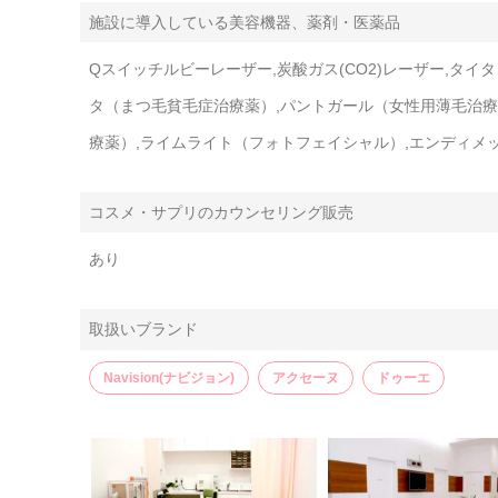
施設に導入している美容機器、薬剤・医薬品
Qスイッチルビーレーザー,炭酸ガス(CO2)レーザー,タイ
タ（まつ毛貧毛症治療薬）,パントガール（女性用薄毛治療
療薬）,ライムライト（フォトフェイシャル）,エンディメ
コスメ・サプリのカウンセリング販売
あり
取扱いブランド
Navision(ナビジョン)
アクセーヌ
ドゥーエ