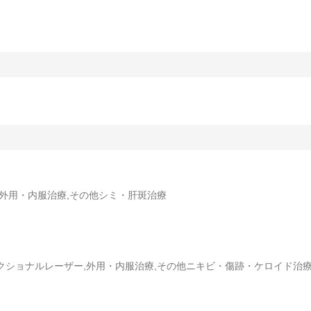
,外用・内服治療,その他シミ・肝斑治療
ラクショナルレーザー,外用・内服治療,その他ニキビ・傷跡・ケロイド治